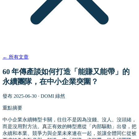
←
所有文章
60 年傳產談如何打造「能賺又能帶」的
永續團隊，在中小企業突圍？
發布
2025-06-30
·
DOMI 綠然
重點摘要
中小企業永續轉型卡關，往往不是因為沒錢、沒人、沒頭緒，
而是沒用對方法。真正有效的轉型應從「內部驅動」出發，把
永續和本業、競爭力與企業未來連在一起，並讓全體同仁從被