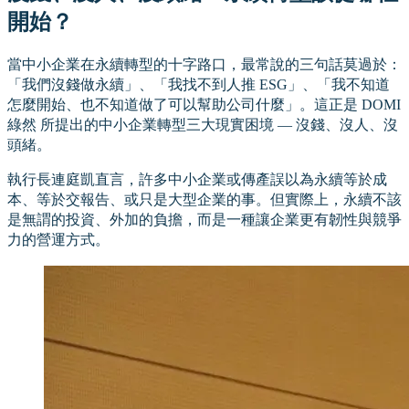
開始？
當中小企業在永續轉型的十字路口，最常說的三句話莫過於：
「我們沒錢做永續」、「我找不到人推 ESG」、「我不知道
怎麼開始、也不知道做了可以幫助公司什麼」。這正是 DOMI
綠然 所提出的中小企業轉型三大現實困境 — 沒錢、沒人、沒
頭緒。
執行長連庭凱直言，許多中小企業或傳產誤以為永續等於成
本、等於交報告、或只是大型企業的事。但實際上，永續不該
是無謂的投資、外加的負擔，而是一種讓企業更有韌性與競爭
力的營運方式。