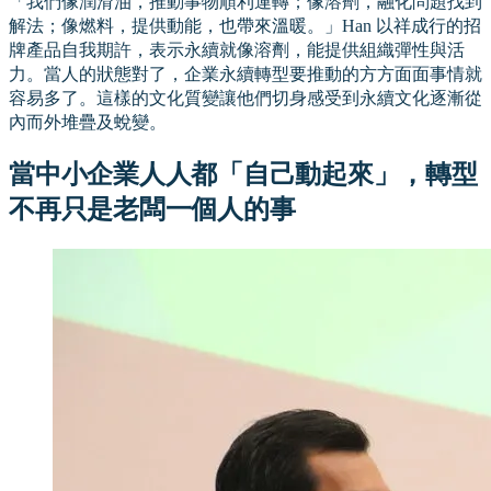
「我們像潤滑油，推動事物順利運轉；像溶劑，融化問題找到
解法；像燃料，提供動能，也帶來溫暖。」Han 以祥成行的招
牌產品自我期許，表示永續就像溶劑，能提供組織彈性與活
力。當人的狀態對了，企業永續轉型要推動的方方面面事情就
容易多了。這樣的文化質變讓他們切身感受到永續文化逐漸從
內而外堆疊及蛻變。
當中小企業人人都「自己動起來」，轉型
不再只是老闆一個人的事