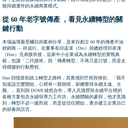
能持續運作的永續商業模式。
從 60 年老字號傳產 ，看見永續轉型的關
鍵行動
本場論壇最受矚目的案例分享，是來自創立 60 年的傳產中油
經銷商 — 祥成行。在董事長邱孟漢（Dio）與總經理邱承漢
（Han）兄弟接班後，這家中小企業成為永續轉型的實戰典
範，也讓「二代接班」與「傳產轉型」不再只是口號，而是走
得穩健的行動歷程。
Han 回憶當初踏上轉型之路時，其實感到茫然與挫折。「我不
知道該怎麼開始，心裡有一股熱情，卻總覺得永續太遠、太
難。」直到與 DOMI 綠然合作，導入共識營與永續平台裡的
各種方案包含永續領導力工作坊、永續體驗的參與，他才意識
到：轉型不必一蹴而就，而是從信任開始，逐步建立企業自己
的節奏與語言。