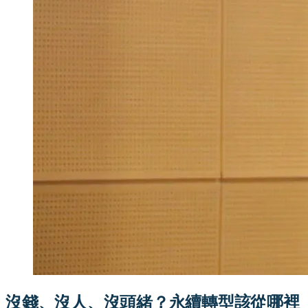
沒錢、沒人、沒頭緒？永續轉型該從哪裡