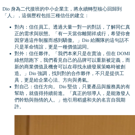
Dio 身為二代接班的中小企業主，將永續轉型核心回歸到
「人」，這個歷程包括三種信任的建立：
對內：信任員工。透過大量一對一的對話，了解同仁真
正的需求與狀態。「有一天當你離開祥成行，希望你會
因穿過這件制服而感到驕傲。」Dio 給團隊的這句話不
只是革命情誼，更是一種價值認同。
對外：信任夥伴。「我們本來只是在賣油，但在 DOMI
綠然陪跑下，我們看見自己的品牌可以重新被定義，而
新的商業價值及機會可以在尋找永續發展策略時被創
造。」Dio 強調，找到對的合作夥伴，不只是提供工
具，更是給企業心法、方向與勇氣。
對自己：信任方向。 Dio 堅信，只要產品與服務真的有
幫助，就值得持續前進。「真正的領導人，是能激發人
們幹勁與熱情的人。」他引用稻盛和夫的名言自我期
許。