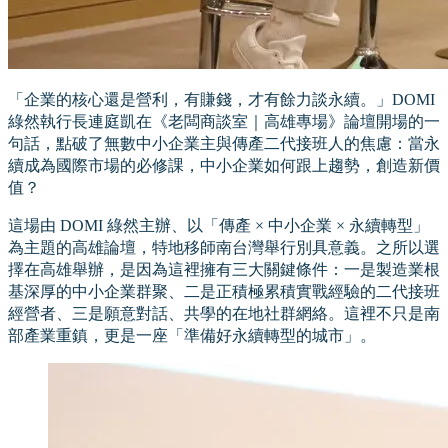
「企業的核心還是營利，有賺錢，才有餘力談永續。」DOMI
綠然執行長連庭凱在《老闆商談室｜高雄專場》論壇開場的一
句話，點破了無數中小企業主與傳產二代接班人的焦慮：當永
續成為國際市場的必修課，中小企業如何跟上趨勢，創造新價
值？
這場由 DOMI 綠然主辦、以「傳產 × 中小企業 × 永續轉型」
為主題的高雄論壇，特地移師南台灣舉行別具意義。之所以選
擇在高雄舉辦，是因為這裡擁有三大關鍵條件：一是製造業根
基深厚的中小企業群聚、二是正積極累積實戰經驗的二代接班
經營者、三是願意對話、共學的在地社群網絡。這裡不只是南
部產業重鎮，更是一座「準備好永續轉型的城市」。