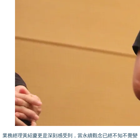
業務經理黃紹慶更是深刻感受到，當永續觀念已經不知不覺變