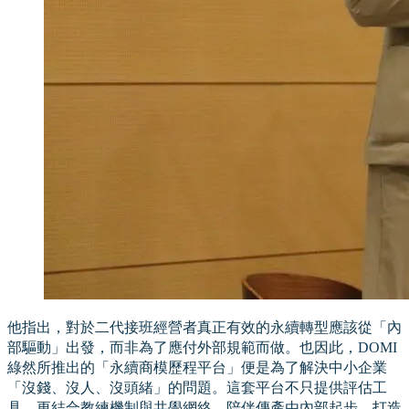
他指出，對於二代接班經營者真正有效的永續轉型應該從「內
部驅動」出發，而非為了應付外部規範而做。也因此，DOMI
綠然所推出的「永續商模歷程平台」便是為了解決中小企業
「沒錢、沒人、沒頭緒」的問題。這套平台不只提供評估工
具，更結合教練機制與共學網絡，陪伴傳產由內部起步，打造