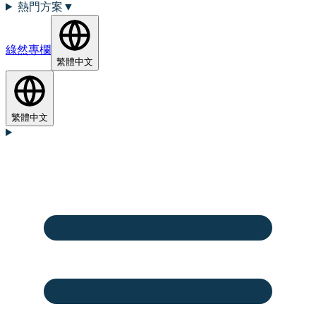
熱門方案
▼
綠然專欄
繁體中文
繁體中文