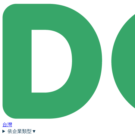
台灣
依企業類型
▼