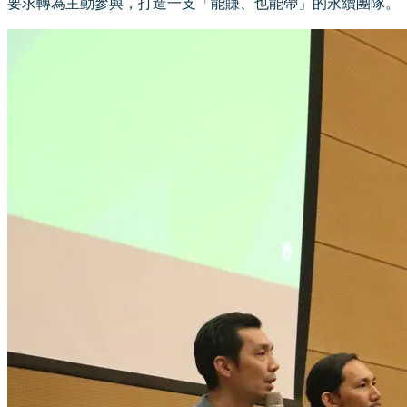
要求轉為主動參與，打造一支「能賺、也能帶」的永續團隊。