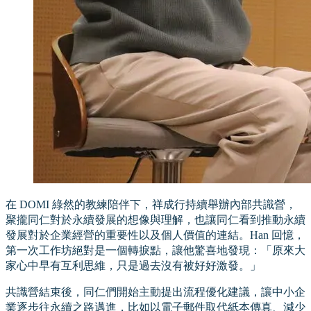
在 DOMI 綠然的教練陪伴下，祥成行持續舉辦內部共識營，
聚攏同仁對於永續發展的想像與理解，也讓同仁看到推動永續
發展對於企業經營的重要性以及個人價值的連結。Han 回憶，
第一次工作坊絕對是一個轉捩點，讓他驚喜地發現：「原來大
家心中早有互利思維，只是過去沒有被好好激發。」
共識營結束後，同仁們開始主動提出流程優化建議，讓中小企
業逐步往永續之路邁進，比如以電子郵件取代紙本傳真、減少