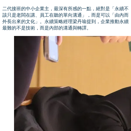
二代接班的中小企業主，最深有所感的一點，絕對是「永續不
該只是老闆在講、員工在聽的單向溝通」，而是可以「由內而
外長出來的文化」。永續策略經理梁丹瑜提到，企業推動永續
最難的不是技術，而是內部的溝通與轉譯。