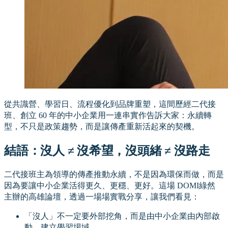
從共識營、學習日、流程優化到品牌重塑，這間歷經二代接
班、創立 60 年的中小企業用一連串實作告訴大家：永續轉
型，不只是政策趨勢，而是讓傳產重新活起來的契機。
結語：沒人 ≠ 沒希望，沒頭緒 ≠ 沒路走
二代接班主為領導的傳產推動永續，不是因為環保而做，而是
因為要讓中小企業活得更久、更穩、更好。這場 DOMI綠然
主辦的高雄論壇，透過一場場實戰分享，讓我們看見：
「沒人」不一定要外部挖角，而是由中小企業由內部啟
動、建立學習場域