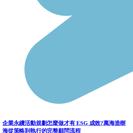
企業永續活動規劃怎麼做才有 ESG 成效?萬海造樹
海從策略到執行的完整顧問流程