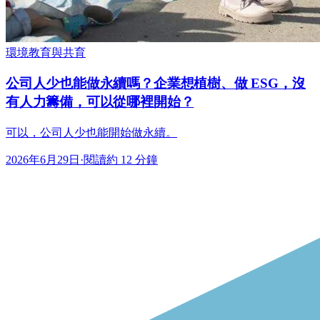
環境教育與共育
公司人少也能做永續嗎？企業想植樹、做 ESG，沒
有人力籌備，可以從哪裡開始？
可以，公司人少也能開始做永續。
2026年6月29日
·
閱讀約 12 分鐘