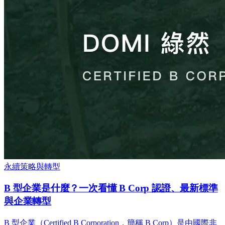
永續策略與轉型
B 型企業是什麼？一次看懂 B Corp 認證、最新標準
與企業轉型
B 型企業（Certified B Corporation，簡稱 B Corp）是由國際非