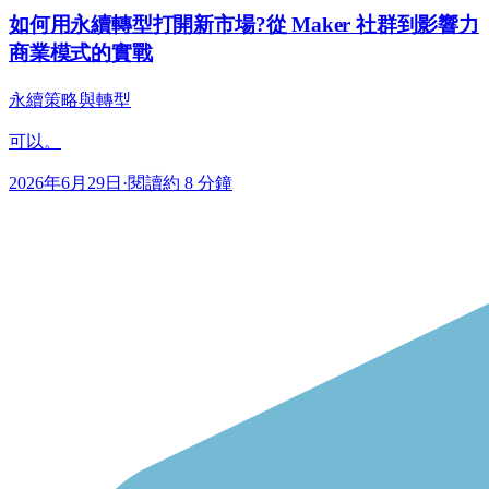
如何用永續轉型打開新市場?從 Maker 社群到影響力
商業模式的實戰
永續策略與轉型
可以。
2026年6月29日
·
閱讀約 8 分鐘