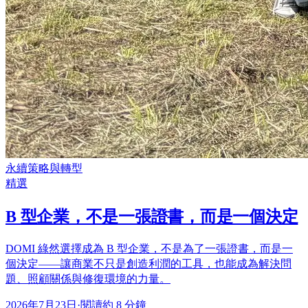
永續策略與轉型
精選
B 型企業，不是一張證書，而是一個決定
DOMI 綠然選擇成為 B 型企業，不是為了一張證書，而是一
個決定——讓商業不只是創造利潤的工具，也能成為解決問
題、照顧關係與修復環境的力量。
2026年7月23日
·
閱讀約 8 分鐘