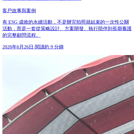
客戶故事與案例
有 ESG 成效的永續活動，不是辦完拍照就結束的一次性公關
活動，而是一套從策略設計、方案開發、執行陪伴到長期養護
的完整顧問流程。
2026年6月26日
·
閱讀約 9 分鐘