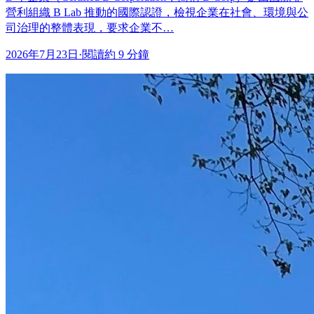
營利組織 B Lab 推動的國際認證，檢視企業在社會、環境與公
司治理的整體表現，要求企業不…
2026年7月23日
·
閱讀約 9 分鐘