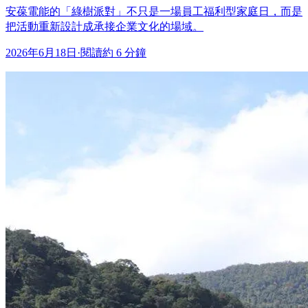
安葆電能的「綠樹派對」不只是一場員工福利型家庭日，而是
把活動重新設計成承接企業文化的場域。
2026年6月18日
·
閱讀約 6 分鐘