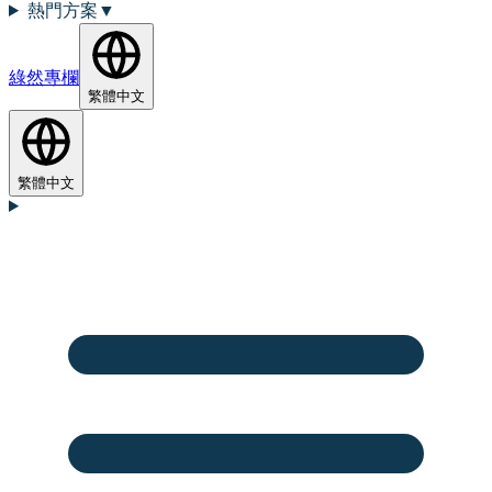
熱門方案
▼
綠然專欄
繁體中文
繁體中文