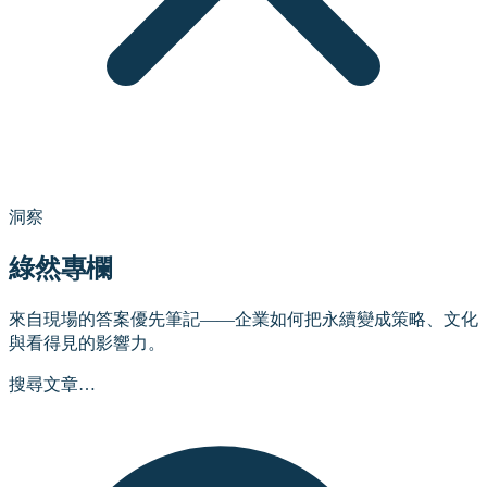
洞察
綠然專欄
來自現場的答案優先筆記——企業如何把永續變成策略、文化
與看得見的影響力。
搜尋文章…