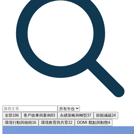
全部
186
客戶故事與案例
83
永續策略與轉型
37
節能減碳
24
環境行動與植樹
16
環境教育與共育
22
DOMI 觀點與動態
4