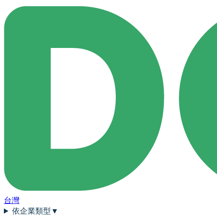
台灣
依企業類型
▼