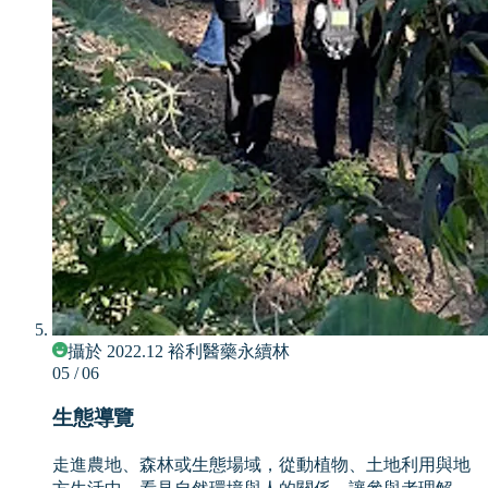
攝於 2022.12 裕利醫藥永續林
05
/ 06
生態導覽
走進農地、森林或生態場域，從動植物、土地利用與地