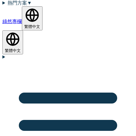
熱門方案
▼
綠然專欄
繁體中文
繁體中文