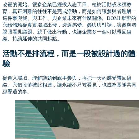
改變的開始。很多企業已經投入志工日、植樹活動或永續教
育，真正困難的往往不是完成活動，而是如何讓參與者理解：
這件事與我、與工作、與企業未來有什麼關係。DOMI 舉辦的
永續體驗從真實場域出發，透過感受、參與與對話，讓參與者
親眼看見議題、親手做出行動，也讓企業多一個可以帶回組
織、持續延伸的共同起點。
活動不是排流程，而是一段被設計過的體
驗
從進入場域、理解議題到親手參與，再把一天的感受帶回組
織。六個段落彼此相連，讓永續不只被看見，也成為團隊共同
經歷過的事。