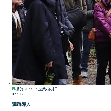
攝於 2023.12 企業植樹日
02
/ 06
議題導入