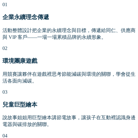
01
企業永續理念傳遞
活動整體設計把企業的永續理念與目標，傳遞給同仁、供應商
與 VIP 客戶——一場一場累積品牌的永續形象。
02
環境團康遊戲
用競賽讓夥伴在遊戲裡思考節能減碳與環境的關聯，學會從生
活各面向減碳。
03
兒童巨型繪本
說故事姐姐用巨型繪本講節電故事，讓孩子在互動裡認識身邊
電器與碳排放的關聯。
04