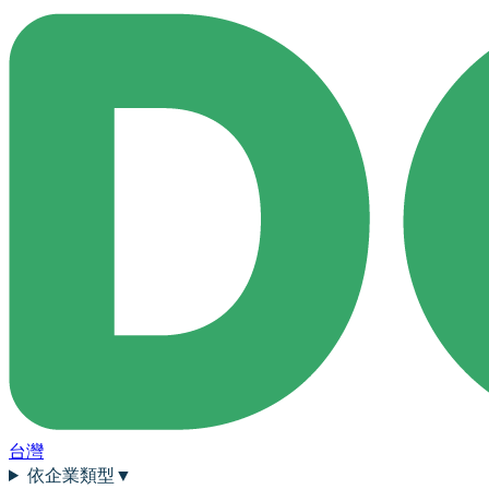
台灣
依企業類型
▼