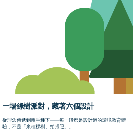
一場綠樹派對，藏著六個設計
從理念傳遞到親手種下——每一段都是設計過的環境教育體
驗，不是「來種棵樹、拍張照」。