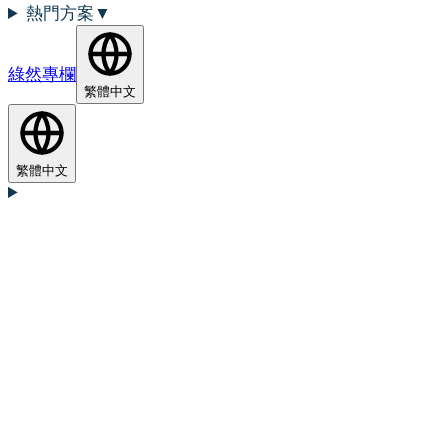
熱門方案
▼
綠然專欄
繁體中文
繁體中文