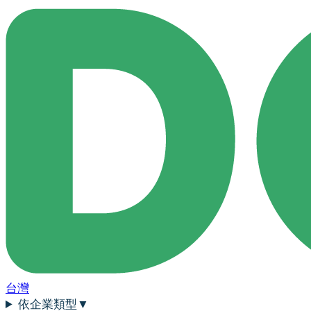
台灣
依企業類型
▼