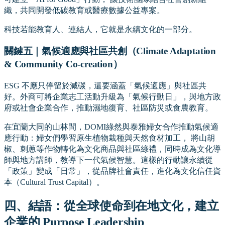
織，共同開發低碳教育或醫療數據公益專案。
科技若能教育人、連結人，它就是永續文化的一部分。
關鍵五｜氣候適應與社區共創（Climate Adaptation
& Community Co-creation）
ESG 不應只停留於減碳，還要涵蓋「氣候適應」與社區共
好。外商可將企業志工活動升級為「氣候行動日」，與地方政
府或社會企業合作，推動濕地復育、社區防災或食農教育。
在宜蘭大同的山林間，DOMI綠然與泰雅婦女合作推動氣候適
應行動：婦女們學習原生植物栽種與天然食材加工， 將山胡
椒、刺蔥等作物轉化為文化商品與社區綠禮，同時成為文化導
師與地方講師，教導下一代氣候智慧。這樣的行動讓永續從
「政策」變成「日常」，從品牌社會責任，進化為文化信任資
本（Cultural Trust Capital）。
四、結語：從全球使命到在地文化，建立
企業的 Purpose Leadership