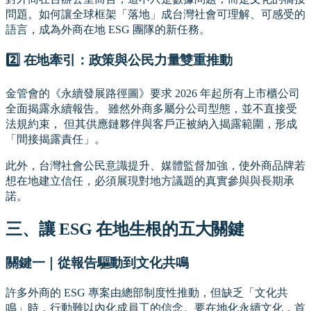
問題。如何讓全球框架「落地」成台灣社會可理解、可感受的
語言，成為外商在地 ESG 團隊的新任務。
2️⃣ 在地牽引：政策與公民力量雙重推動
金管會的《永續發展路徑圖》要求 2026 年起所有上市櫃公司
全面揭露永續報告。 雖然外商多屬分公司型態，並不直接受
法規約束， 但其供應鏈夥伴與客戶正被納入揭露範圍，形成
「間接揭露責任」。
此外，台灣社會公民意識提升、媒體監督加強，使外商品牌若
想在地建立信任，必須展現對地方議題的真實參與與長期承
諾。
三、讓 ESG 在地生根的五大關鍵
關鍵一｜從報告驅動到文化共鳴
許多外商的 ESG 專案由總部制度性推動，但缺乏「文化共
鳴」時，行動難以內化成員工的信念。要在地化永續文化，首