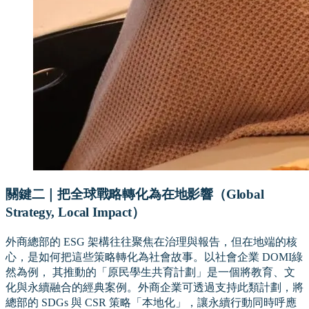
關鍵二｜把全球戰略轉化為在地影響（Global
Strategy, Local Impact）
外商總部的 ESG 架構往往聚焦在治理與報告，但在地端的核
心，是如何把這些策略轉化為社會故事。以社會企業 DOMI綠
然為例， 其推動的「原民學生共育計劃」是一個將教育、文
化與永續融合的經典案例。外商企業可透過支持此類計劃，將
總部的 SDGs 與 CSR 策略「本地化」，讓永續行動同時呼應