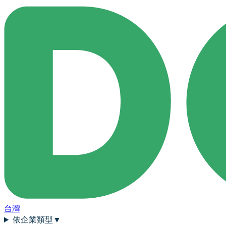
台灣
依企業類型
▼