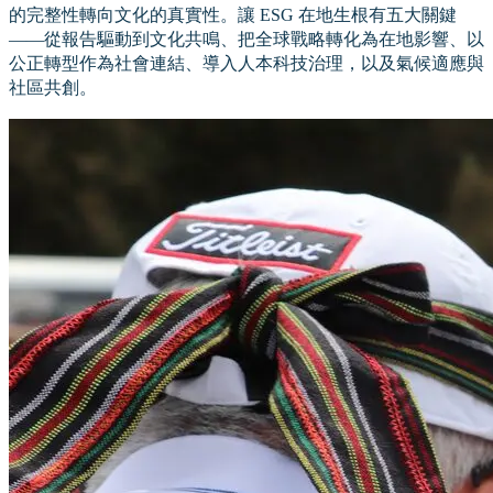
的完整性轉向文化的真實性。讓 ESG 在地生根有五大關鍵
——從報告驅動到文化共鳴、把全球戰略轉化為在地影響、以
公正轉型作為社會連結、導入人本科技治理，以及氣候適應與
社區共創。