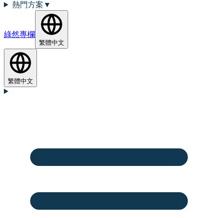
熱門方案
▼
綠然專欄
繁體中文
繁體中文