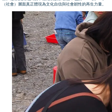
（社會）層面真正體現為文化自信與社會韌性的再生力量。