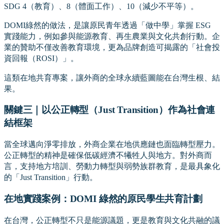
SDG 4（教育）、8（體面工作）、10（減少不平等）。
DOMI綠然的做法，是讓原民青年透過「做中學」掌握 ESG
實踐能力，例如參與能源教育、再生農業與文化共創行動。企
業的贊助不僅改善教育環境，更為品牌創造可揭露的「社會投
資回報（ROSI）」。
這類在地共育專案，讓外商的全球永續藍圖能在台灣生根、結
果。
關鍵三｜以公正轉型（Just Transition）作為社會連
結框架
當全球邁向淨零排放，外商企業在地供應鏈也面臨轉型壓力。
公正轉型的精神是確保低碳經濟不犧牲人與地方。對外商而
言，支持地方培訓、勞動力轉型與弱勢族群教育，是最具象化
的「Just Transition」行動。
在地實踐案例：DOMI 綠然的原民學生共育計劃
在台灣，公正轉型不只是能源議題，更是教育與文化共融的議