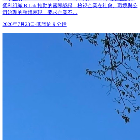
營利組織 B Lab 推動的國際認證，檢視企業在社會、環境與公
司治理的整體表現，要求企業不…
2026年7月23日
·
閱讀約 9 分鐘