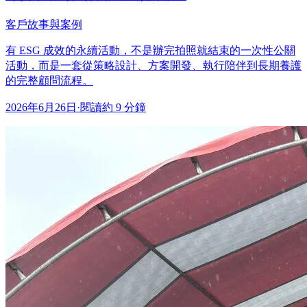
客戶故事與案例
有 ESG 成效的永續活動，不是辦完拍照就結束的一次性公關
活動，而是一套從策略設計、方案開發、執行陪伴到長期養護
的完整顧問流程。
2026年6月26日
·
閱讀約 9 分鐘