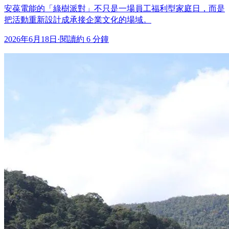
安葆電能的「綠樹派對」不只是一場員工福利型家庭日，而是
把活動重新設計成承接企業文化的場域。
2026年6月18日
·
閱讀約 6 分鐘