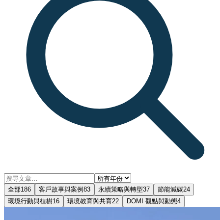
全部
186
客戶故事與案例
83
永續策略與轉型
37
節能減碳
24
環境行動與植樹
16
環境教育與共育
22
DOMI 觀點與動態
4