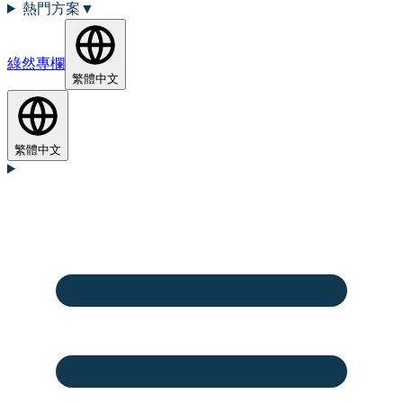
熱門方案
▼
綠然專欄
繁體中文
繁體中文