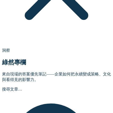
洞察
綠然專欄
來自現場的答案優先筆記——企業如何把永續變成策略、文化
與看得見的影響力。
搜尋文章…