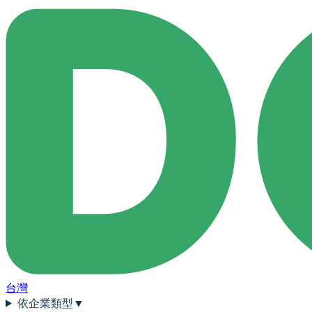
台灣
依企業類型
▼