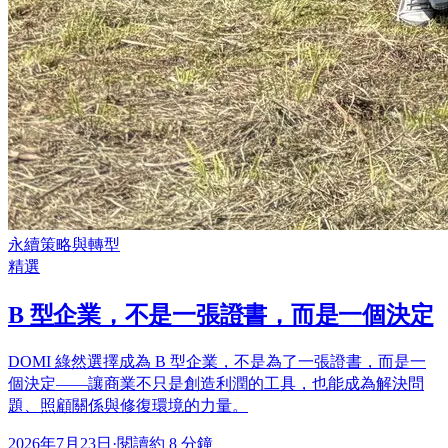
永續策略與轉型
精選
B 型企業，不是一張證書，而是一個決定
DOMI 綠然選擇成為 B 型企業，不是為了一張證書，而是一
個決定——讓商業不只是創造利潤的工具，也能成為解決問
題、照顧關係與修復環境的力量。
2026年7月23日
·
閱讀約 8 分鐘