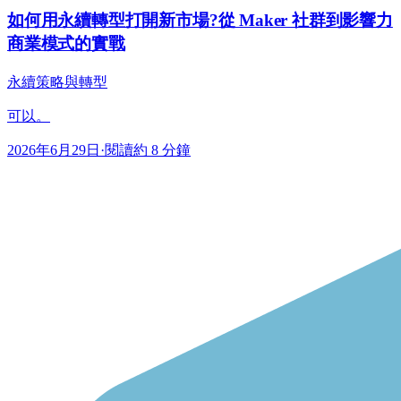
如何用永續轉型打開新市場?從 Maker 社群到影響力
商業模式的實戰
永續策略與轉型
可以。
2026年6月29日
·
閱讀約 8 分鐘