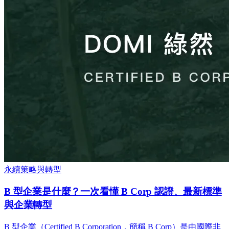
永續策略與轉型
B 型企業是什麼？一次看懂 B Corp 認證、最新標準
與企業轉型
B 型企業（Certified B Corporation，簡稱 B Corp）是由國際非