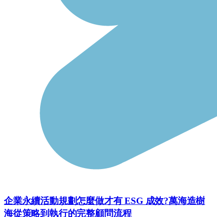
企業永續活動規劃怎麼做才有 ESG 成效?萬海造樹
海從策略到執行的完整顧問流程