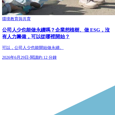
環境教育與共育
公司人少也能做永續嗎？企業想植樹、做 ESG，沒
有人力籌備，可以從哪裡開始？
可以，公司人少也能開始做永續。
2026年6月29日
·
閱讀約 12 分鐘