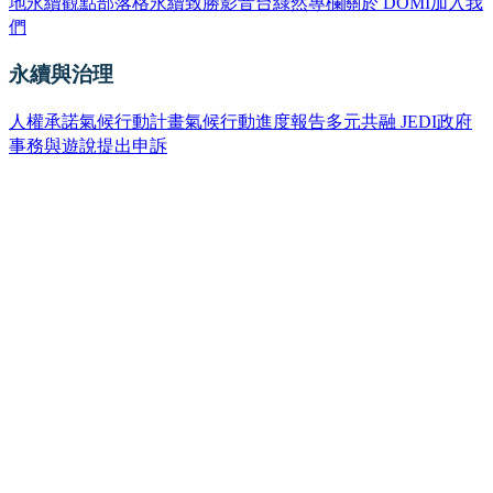
地
永續觀點部落格
永續致勝影音台
綠然專欄
關於 DOMI
加入我
們
永續與治理
人權承諾
氣候行動計畫
氣候行動進度報告
多元共融 JEDI
政府
事務與遊說
提出申訴