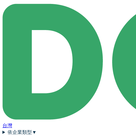
台灣
依企業類型
▼