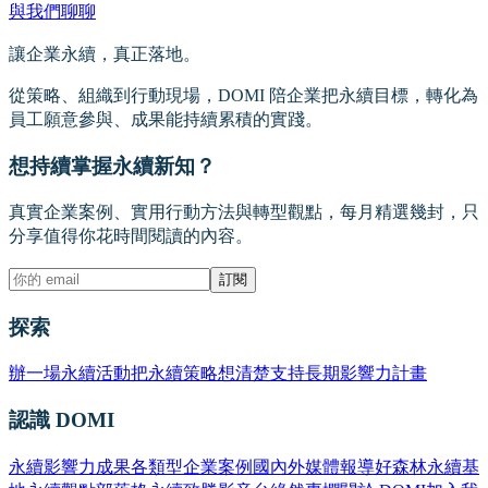
與我們聊聊
讓企業永續，真正落地。
從策略、組織到行動現場，DOMI 陪企業把永續目標，轉化為
員工願意參與、成果能持續累積的實踐。
想持續掌握永續新知？
真實企業案例、實用行動方法與轉型觀點，每月精選幾封，只
分享值得你花時間閱讀的內容。
訂閱
探索
辦一場永續活動
把永續策略想清楚
支持長期影響力計畫
認識 DOMI
永續影響力成果
各類型企業案例
國內外媒體報導
好森林永續基