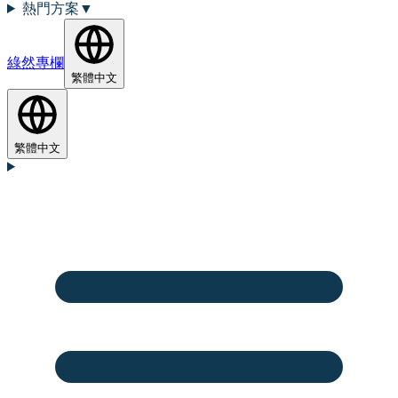
熱門方案
▼
綠然專欄
繁體中文
繁體中文