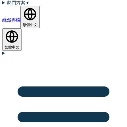
熱門方案
▼
綠然專欄
繁體中文
繁體中文