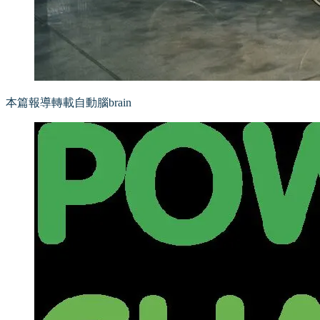
本篇報導轉載自動腦brain