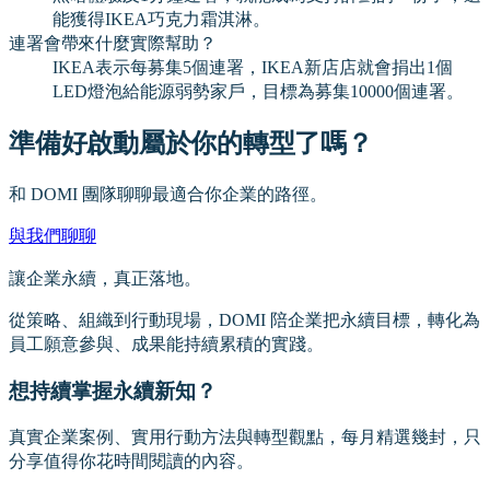
能獲得IKEA巧克力霜淇淋。
連署會帶來什麼實際幫助？
IKEA表示每募集5個連署，IKEA新店店就會捐出1個
LED燈泡給能源弱勢家戶，目標為募集10000個連署。
準備好啟動屬於你的轉型了嗎？
和 DOMI 團隊聊聊最適合你企業的路徑。
與我們聊聊
讓企業永續，真正落地。
從策略、組織到行動現場，DOMI 陪企業把永續目標，轉化為
員工願意參與、成果能持續累積的實踐。
想持續掌握永續新知？
真實企業案例、實用行動方法與轉型觀點，每月精選幾封，只
分享值得你花時間閱讀的內容。