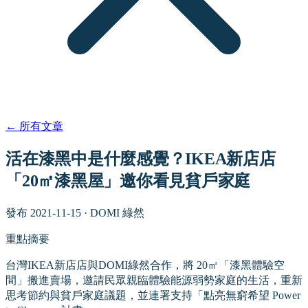
←
所有文章
活在漆黑中是什麼感覺？IKEA新店店
「20㎡漆黑屋」邀你看見貧戶家庭
發布
2021-11-15
·
DOMI 綠然
重點摘要
台灣IKEA新店店與DOMI綠然合作，將 20㎡「漆黑體驗空
間」搬進賣場，邀請民眾親臨體驗能源弱勢家庭的生活，重新
思考節約與貧戶家庭議題，並連署支持「點亮無窮希望 Power