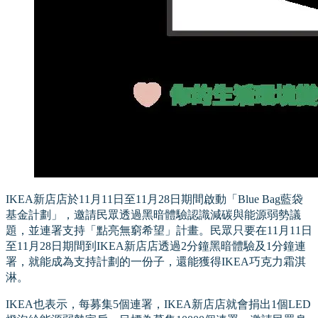
IKEA新店店於11月11日至11月28日期間啟動「Blue Bag藍袋
基金計劃」，邀請民眾透過黑暗體驗認識減碳與能源弱勢議
題，並連署支持「點亮無窮希望」計畫。民眾只要在11月11日
至11月28日期間到IKEA新店店透過2分鐘黑暗體驗及1分鐘連
署，就能成為支持計劃的一份子，還能獲得IKEA巧克力霜淇
淋。
IKEA也表示，每募集5個連署，IKEA新店店就會捐出1個LED