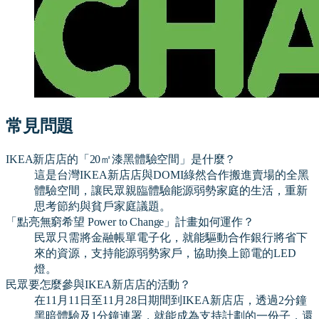
常見問題
IKEA新店店的「20㎡漆黑體驗空間」是什麼？
這是台灣IKEA新店店與DOMI綠然合作搬進賣場的全黑
體驗空間，讓民眾親臨體驗能源弱勢家庭的生活，重新
思考節約與貧戶家庭議題。
「點亮無窮希望 Power to Change」計畫如何運作？
民眾只需將金融帳單電子化，就能驅動合作銀行將省下
來的資源，支持能源弱勢家戶，協助換上節電的LED
燈。
民眾要怎麼參與IKEA新店店的活動？
在11月11日至11月28日期間到IKEA新店店，透過2分鐘
黑暗體驗及1分鐘連署，就能成為支持計劃的一份子，還