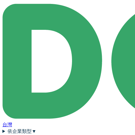
台灣
依企業類型
▼