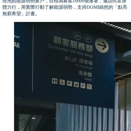
燈泡給能源弱勢家戶，目標為募集10000個連署，邀請民眾身
體力行，用實際行動了解能源弱勢，支持DOMI綠然的「點亮
無窮希望」計畫。