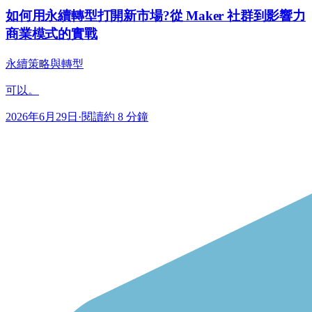
如何用永續轉型打開新市場?從 Maker 社群到影響力
商業模式的實戰
永續策略與轉型
可以。
2026年6月29日
·
閱讀約 8 分鐘