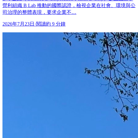
營利組織 B Lab 推動的國際認證，檢視企業在社會、環境與公
司治理的整體表現，要求企業不…
2026年7月23日
·
閱讀約 9 分鐘