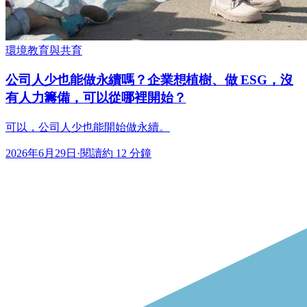
環境教育與共育
公司人少也能做永續嗎？企業想植樹、做 ESG，沒
有人力籌備，可以從哪裡開始？
可以，公司人少也能開始做永續。
2026年6月29日
·
閱讀約 12 分鐘