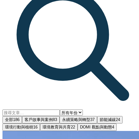
全部
186
客戶故事與案例
83
永續策略與轉型
37
節能減碳
24
環境行動與植樹
16
環境教育與共育
22
DOMI 觀點與動態
4