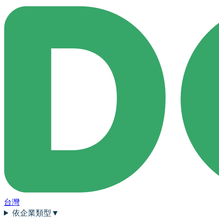
台灣
依企業類型
▼