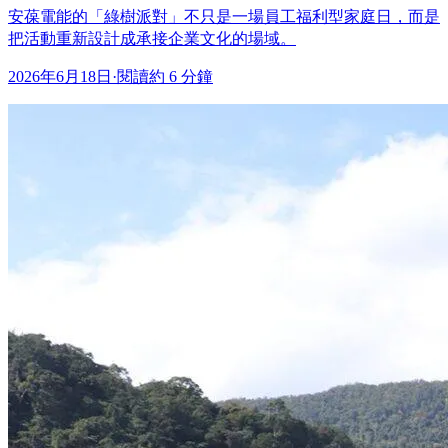
安葆電能的「綠樹派對」不只是一場員工福利型家庭日，而是
把活動重新設計成承接企業文化的場域。
2026年6月18日
·
閱讀約 6 分鐘