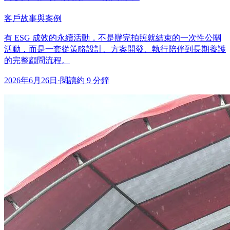
客戶故事與案例
有 ESG 成效的永續活動，不是辦完拍照就結束的一次性公關
活動，而是一套從策略設計、方案開發、執行陪伴到長期養護
的完整顧問流程。
2026年6月26日
·
閱讀約 9 分鐘