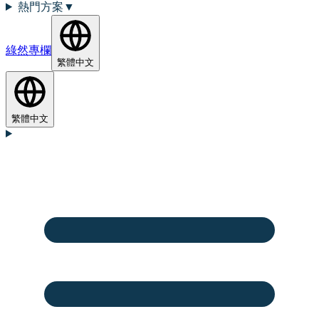
熱門方案
▼
綠然專欄
繁體中文
繁體中文