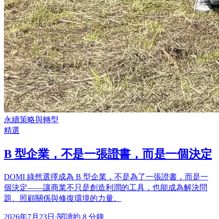
永續策略與轉型
精選
B 型企業，不是一張證書，而是一個決定
DOMI 綠然選擇成為 B 型企業，不是為了一張證書，而是一
個決定——讓商業不只是創造利潤的工具，也能成為解決問
題、照顧關係與修復環境的力量。
2026年7月23日
·
閱讀約 8 分鐘