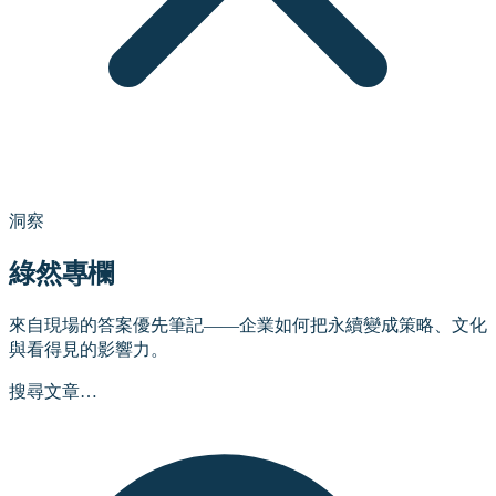
洞察
綠然專欄
來自現場的答案優先筆記——企業如何把永續變成策略、文化
與看得見的影響力。
搜尋文章…