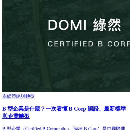
永續策略與轉型
B 型企業是什麼？一次看懂 B Corp 認證、最新標準
與企業轉型
B 型企業（Certified B Corporation，簡稱 B Corp）是由國際非