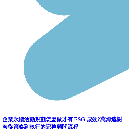
企業永續活動規劃怎麼做才有 ESG 成效?萬海造樹
海從策略到執行的完整顧問流程