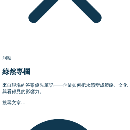
洞察
綠然專欄
來自現場的答案優先筆記——企業如何把永續變成策略、文化
與看得見的影響力。
搜尋文章…