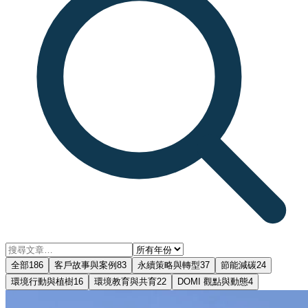
全部
186
客戶故事與案例
83
永續策略與轉型
37
節能減碳
24
環境行動與植樹
16
環境教育與共育
22
DOMI 觀點與動態
4