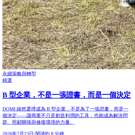
永續策略與轉型
精選
B 型企業，不是一張證書，而是一個決定
DOMI 綠然選擇成為 B 型企業，不是為了一張證書，而是一
個決定——讓商業不只是創造利潤的工具，也能成為解決問
題、照顧關係與修復環境的力量。
2026年7月23日
·
閱讀約 8 分鐘