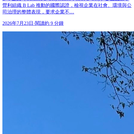
營利組織 B Lab 推動的國際認證，檢視企業在社會、環境與公
司治理的整體表現，要求企業不…
2026年7月23日
·
閱讀約 9 分鐘