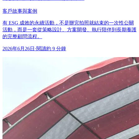
客戶故事與案例
有 ESG 成效的永續活動，不是辦完拍照就結束的一次性公關
活動，而是一套從策略設計、方案開發、執行陪伴到長期養護
的完整顧問流程。
2026年6月26日
·
閱讀約 9 分鐘