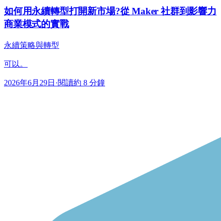
如何用永續轉型打開新市場?從 Maker 社群到影響力
商業模式的實戰
永續策略與轉型
可以。
2026年6月29日
·
閱讀約 8 分鐘