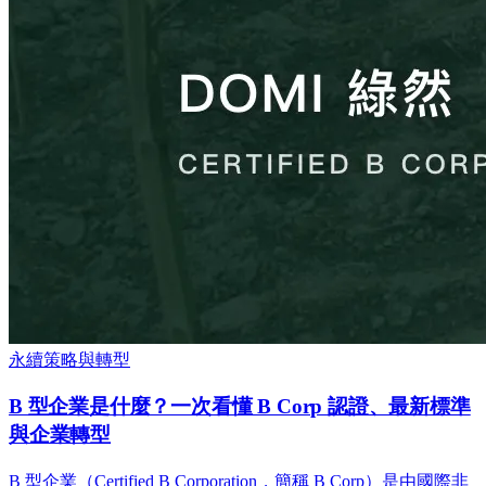
永續策略與轉型
B 型企業是什麼？一次看懂 B Corp 認證、最新標準
與企業轉型
B 型企業（Certified B Corporation，簡稱 B Corp）是由國際非