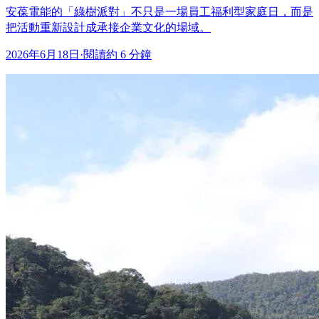
安葆電能的「綠樹派對」不只是一場員工福利型家庭日，而是
把活動重新設計成承接企業文化的場域。
2026年6月18日
·
閱讀約 6 分鐘