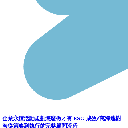
企業永續活動規劃怎麼做才有 ESG 成效?萬海造樹
海從策略到執行的完整顧問流程