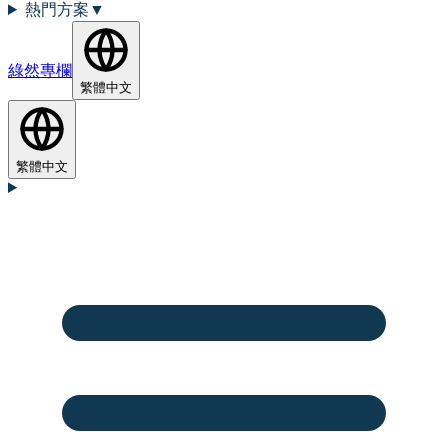
熱門方案
▼
綠然專欄
繁體中文
繁體中文