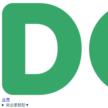
台灣
依企業類型
▼