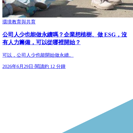
環境教育與共育
公司人少也能做永續嗎？企業想植樹、做 ESG，沒
有人力籌備，可以從哪裡開始？
可以，公司人少也能開始做永續。
2026年6月29日
·
閱讀約 12 分鐘