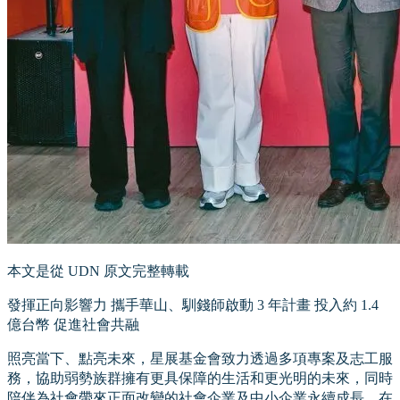
本文是從 UDN 原文完整轉載
發揮正向影響力 攜手華山、馴錢師啟動 3 年計畫 投入約 1.4
億台幣 促進社會共融
照亮當下、點亮未來，星展基金會致力透過多項專案及志工服
務，協助弱勢族群擁有更具保障的生活和更光明的未來，同時
陪伴為社會帶來正面改變的社會企業及中小企業永續成長。在