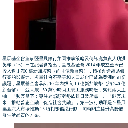
星展基金會董事暨星展銀行集團推廣策略及傳訊處負責人魏洪
英昨（16）日在記者會指出，星展基金會 2014 年成立至今已
投入逾 1,700 萬新加坡幣（約 4 億新台幣），積極創造超越銀
行業的影響力。考量社會不平等和人口老化已成為亞洲的迫切
議題，星展基金會承諾 10 年內投入 10 億新加坡幣（約 240 億
新台幣），並貢獻 150 萬小時員工志工服務時數，聚焦兩大主
軸：「照亮當下：專注於照顧弱勢族群日常所需」、「點亮未
來：推動普惠金融、促進社會共融」，第一波行動即是在星展
集團六大市場推動 15 項相關倡議行動，同時關注提升高齡族
群生活品質的方案。