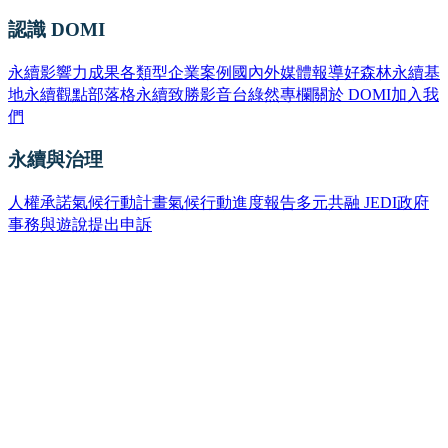
認識 DOMI
永續影響力成果
各類型企業案例
國內外媒體報導
好森林永續基
地
永續觀點部落格
永續致勝影音台
綠然專欄
關於 DOMI
加入我
們
永續與治理
人權承諾
氣候行動計畫
氣候行動進度報告
多元共融 JEDI
政府
事務與遊說
提出申訴