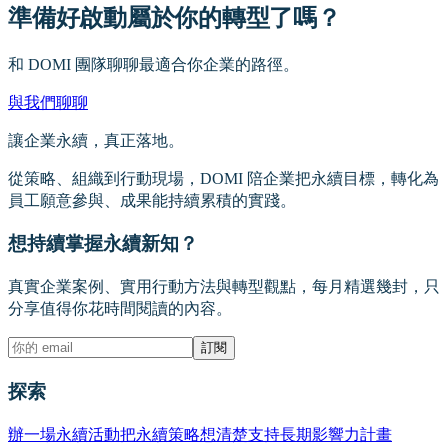
準備好啟動屬於你的轉型了嗎？
和 DOMI 團隊聊聊最適合你企業的路徑。
與我們聊聊
讓企業永續，真正落地。
從策略、組織到行動現場，DOMI 陪企業把永續目標，轉化為
員工願意參與、成果能持續累積的實踐。
想持續掌握永續新知？
真實企業案例、實用行動方法與轉型觀點，每月精選幾封，只
分享值得你花時間閱讀的內容。
訂閱
探索
辦一場永續活動
把永續策略想清楚
支持長期影響力計畫