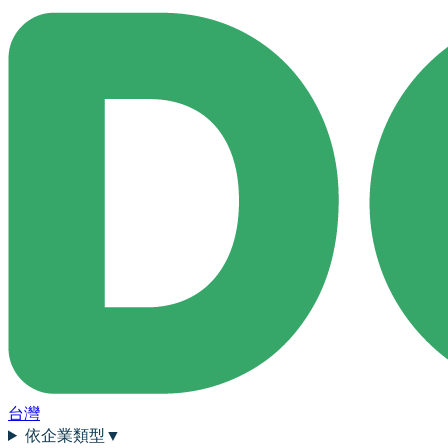
台灣
依企業類型
▼