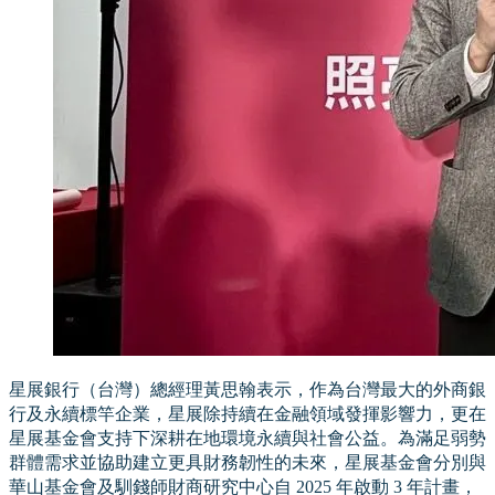
星展銀行（台灣）總經理黃思翰表示，作為台灣最大的外商銀
行及永續標竿企業，星展除持續在金融領域發揮影響力，更在
星展基金會支持下深耕在地環境永續與社會公益。為滿足弱勢
群體需求並協助建立更具財務韌性的未來，星展基金會分別與
華山基金會及馴錢師財商研究中心自 2025 年啟動 3 年計畫，