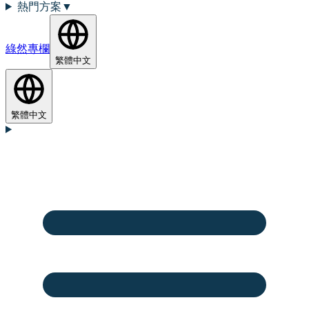
熱門方案
▼
綠然專欄
繁體中文
繁體中文