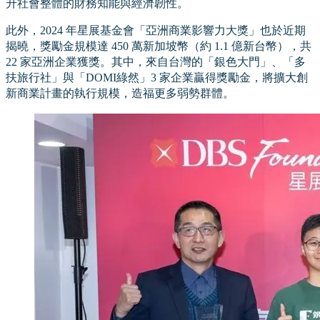
升社會整體的財務知能與經濟韌性。
此外，2024 年星展基金會「亞洲商業影響力大獎」也於近期
揭曉，獎勵金規模達 450 萬新加坡幣（約 1.1 億新台幣），共
22 家亞洲企業獲獎。其中，來自台灣的「銀色大門」、「多
扶旅行社」與「DOMI綠然」3 家企業贏得獎勵金，將擴大創
新商業計畫的執行規模，造福更多弱勢群體。