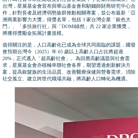
台灣，星展基金會宣布與華山基金會和馴錢師財商研究中心合
作，針對長者及經濟弱勢族群推動相關專案，並公布最新「亞
洲商業影響力大獎」得獎名單，包括 3 家台灣企業「銀色大
門」、「多扶旅行社」與「DOMI綠然」共 22 家企業獲獎，
將獲得獎勵金拓展計畫規模。
值得關注的是，人口高齡化已成為全球共同面臨的課題，國發
會預期台灣今（2025）年 65 歲以上高齡人口占比將超過
20%，正式邁入「超高齡社會」。為回應高齡議題與社會需
求，星展基金會亦積極串聯社會各界，期望透過創新解決方
案，提高銀髮族的生活品質、改善醫療保健與營養需求、消除
社交孤立、建立跨世代職場共融，將高齡人口轉化為機遇。